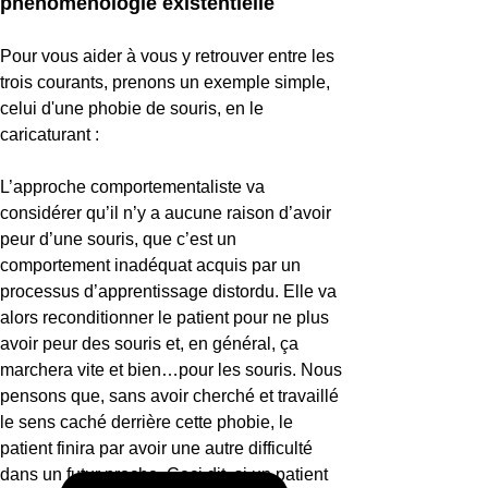
phénoménologie existentielle​
Pour vous aider à vous y retrouver entre les
trois courants, prenons un exemple simple,
celui d'une phobie de souris, en le
caricaturant :
L’approche comportementaliste va
considérer qu’il n’y a aucune raison d’avoir
peur d’une souris, que c’est un
comportement inadéquat acquis par un
processus d’apprentissage distordu. Elle va
alors reconditionner le patient pour ne plus
avoir peur des souris et, en général, ça
marchera vite et bien…pour les souris. Nous
pensons que, sans avoir cherché et travaillé
le sens caché derrière cette phobie, le
patient finira par avoir une autre difficulté
dans un futur proche. Ceci dit, si un patient