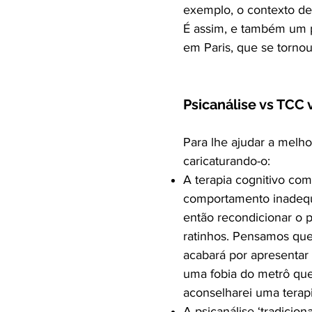
exemplo, o contexto de 
É assim, e também um 
em Paris, que se tornou
Psicanálise vs TCC 
Para lhe ajudar a melh
caricaturando-o:
A terapia cognitivo co
comportamento inadequa
então recondicionar o p
ratinhos. Pensamos que,
acabará por apresentar 
uma fobia do metrô que
aconselharei uma terapi
A psicanálise ‘tradicio