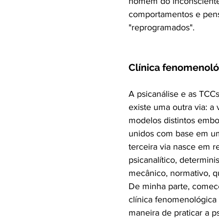
homem do inconsciente
comportamentos e pens
"reprogramados".
Clínica fenomenoló
A psicanálise e as TCC
existe uma outra via: 
modelos distintos embo
unidos com base em uma
terceira via nasce em
psicanalítico, determin
mecânico, normativo, qu
De minha parte, comece
clínica fenomenológica 
maneira de praticar a 