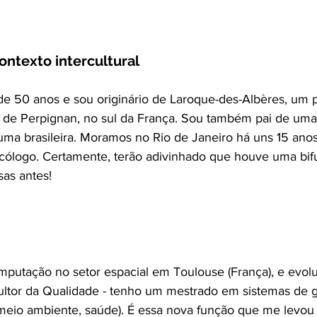
contexto intercultural
 50 anos e sou originário de Laroque-des-Albères, um p
 de Perpignan, no sul da França. Sou também pai de um
 uma brasileira. Moramos no Rio de Janeiro há uns 15 ano
sicólogo. Certamente, terão adivinhado que houve uma bi
sas antes!
putação no setor espacial em Toulouse (França), e evol
sultor da Qualidade - tenho um mestrado em sistemas d
 meio ambiente, saúde). É essa nova função que me levou