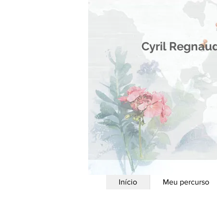
Cyril Regnau
Início
Meu percurso