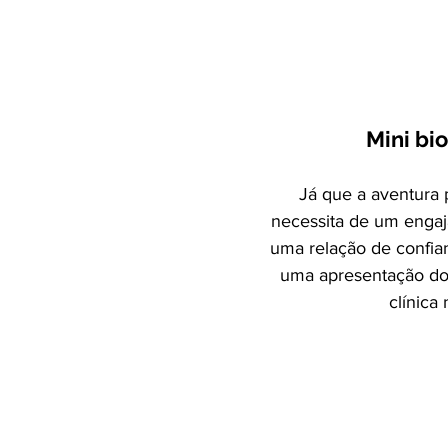
Mini bio
Já que a aventura 
necessita de um enga
uma relação de confia
uma apresentação d
clínica