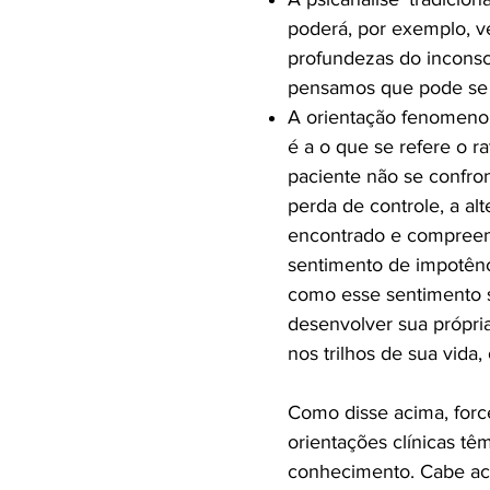
poderá, por exemplo, 
profundezas do inconsc
pensamos que pode se r
A orientação fenomenoló
é a o que se refere o r
paciente não se confro
perda de controle, a alt
encontrado e compreendi
sentimento de impotên
como esse sentimento 
desenvolver sua própria
nos trilhos de sua vida,
Como disse acima, force
orientações clínicas tê
conhecimento. Cabe aci