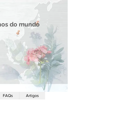
onos do mundo
FAQs
Artigos