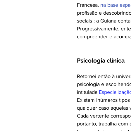
Francesa,
na base espa
profissão e descobrindo
sociais : a Guiana cont
Progressivamente, enten
compreender e acompan
Psicologia clínica
Retornei então à univer
psicologia e escolhend
intitulada
Especializaçã
Existem inúmeros tipos 
qualquer caso aquelas v
Cada vertente corresp
portanto, trabalha com 