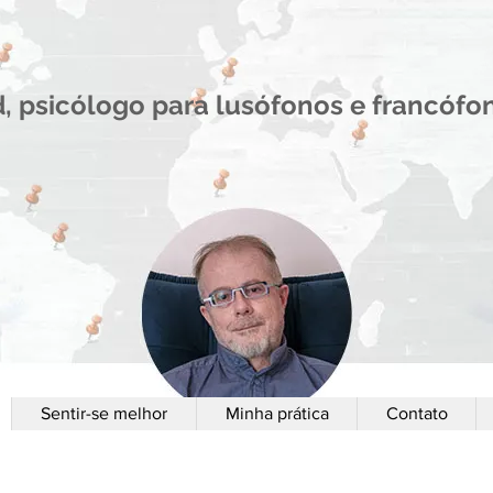
d, psicólogo para lusófonos e francóf
Sentir-se melhor
Minha prática
Contato