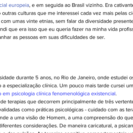
cial europeia
, e em seguida ao Brasil vizinho. Era cativant
 outras culturas que me interessei cada vez mais pelas 
a com umas vinte etnias, sem falar da diversidade presente
di que era isso que eu queria fazer na minha vida profiss
har as pessoas em suas dificuldades de ser.
sidade durante 5 anos, no Rio de Janeiro, onde estudei o
o a especialização clínica. Um pouco mais tarde cursei 
o em psicologia clínica fenomenológica existencial
.
de terapias que decorrem principalmente de três vertent
alidadas como práticas psicológicas - cuidado com as terap
onde a uma visão de Homem, a uma compreensão do que
diferentes considerações. De maneira caricatural, a psica