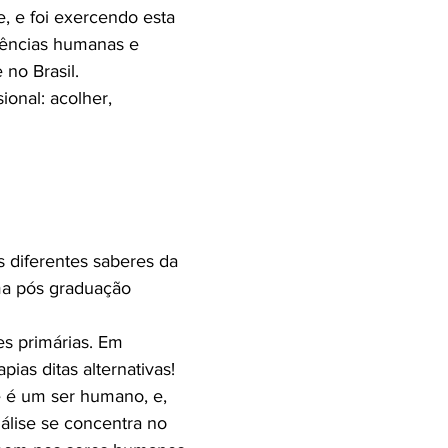
e, e foi exercendo esta
ciências humanas e
 no Brasil.
ional: acolher,
s diferentes saberes da
uma pós graduação
es primárias. Em
ias ditas alternativas!
 é um ser humano, e,
nálise se concentra no