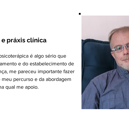
 e práxis clínica
psicoterápica é algo sério que
jamento e do estabelecimento de
nça, me pareceu importante fazer
o meu percurso e da abordagem
 na qual me apoio.