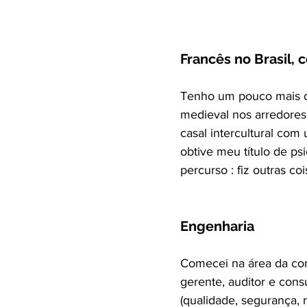
Francês no Brasil, 
Tenho um pouco mais de
medieval nos arredores
casal intercultural com
obtive meu título de p
percurso : fiz outras coi
Engenharia
Comecei na área da com
gerente, auditor e con
(qualidade, segurança,