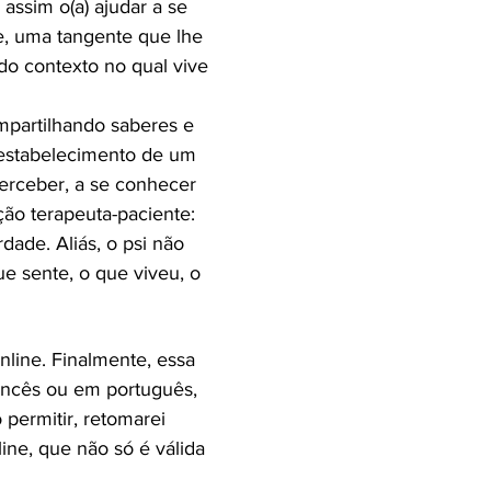
ssim o(a) ajudar a se
te, uma tangente que lhe
do contexto no qual vive
mpartilhando saberes e
o estabelecimento de um
erceber, a se conhecer
ão terapeuta-paciente:
dade. Aliás, o psi não
ue sente, o que viveu, o
nline. Finalmente, essa
ancês ou em português,
 permitir, retomarei
ine, que não só é válida