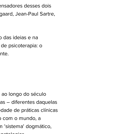
pensadores desses dois
aard, Jean-Paul Sartre,
 das ideias e na
 de psicoterapia: o
nte.
 ao longo do século
as – diferentes daquelas
dade de práticas clínicas
ão com o mundo, a
um 'sistema' dogmático,