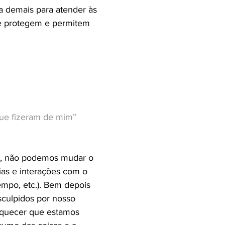
ça demais para atender às
te protegem e permitem
que fizeram de mim”
to, não podemos mudar o
ias e interações com o
tempo, etc.). Bem depois
sculpidos por nosso
squecer que estamos