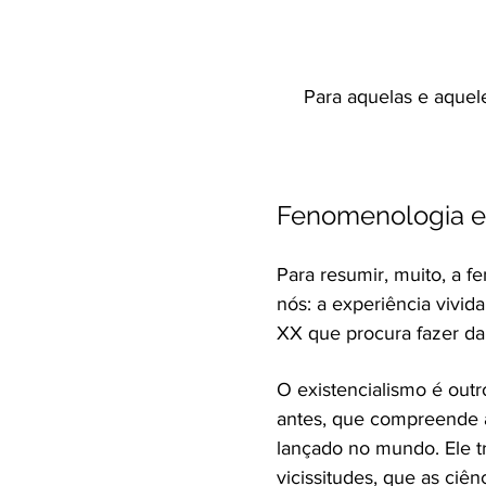
Para aquelas e aquele
Fenomenologia e 
Para resumir, muito, a 
nós: a experiência vivid
XX que procura fazer da
O existencialismo é out
antes, que compreende a e
lançado no mundo. Ele 
vicissitudes, que as ciên