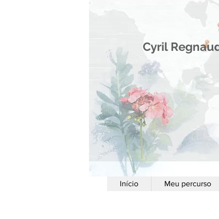
Cyril Regnau
Início
Meu percurso