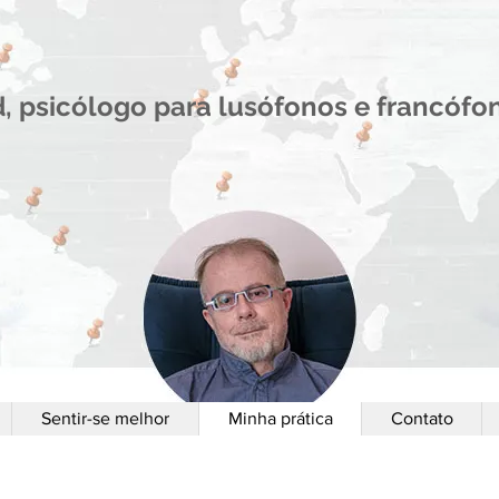
d, psicólogo para lusófonos e francóf
Sentir-se melhor
Minha prática
Contato