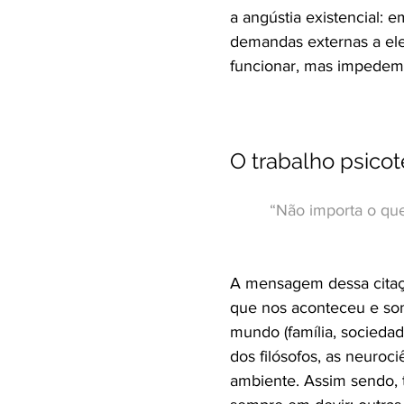
a angústia existencial: 
demandas externas a ele
funcionar, mas impedem
O trabalho psico
​“Não importa o qu
A mensagem dessa citaçã
que nos aconteceu e som
mundo (família, sociedad
dos filósofos, as neuro
ambiente. Assim sendo,