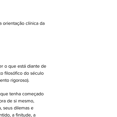
 orientação clínica da
r o que está diante de
o filosófico do século
nto rigoroso).
da que tenha começado
fora de si mesmo,
, seus dilemas e
ido, a finitude, a