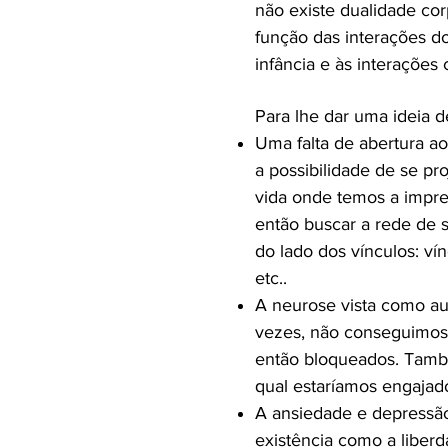
não existe dualidade c
função das interações do
infância e às interações 
Para lhe dar uma ideia 
Uma falta de abertura a
a possibilidade de se p
vida onde temos a impr
então buscar a rede de 
do lado dos vínculos: v
etc..
A neurose vista como aus
vezes, não conseguimos.
então bloqueados. Tamb
qual estaríamos engajad
A ansiedade e depressão 
existência como a liber