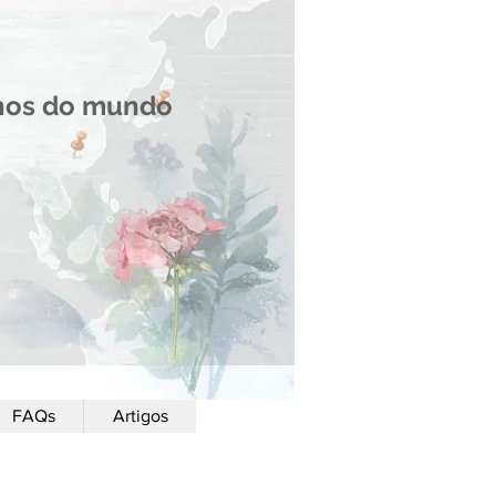
onos do mundo
FAQs
Artigos