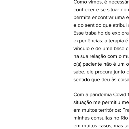
Como vimos, é necessári
conhecer e se situar no 
permita encontrar uma es
e do sentido que atribui 
Esse trabalho de explor
experiências: a terapia 
vínculo e de uma base c
na sua relação com o m
o(a) paciente não é um o
sabe, ele procura junto c
sentido que deu às coisa
Com a pandemia Covid-19,
situação me permitiu me
em muitos territórios: Fr
minhas consultas no Rio 
em muitos casos, mas t