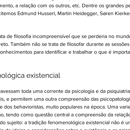
lamento, a relação com os outros, etc. Dentre os grandes 
 citemos Edmund Husserl, Martin Heidegger, Søren Kierkeg
ta de filosofia incompreensível que se perderia no mundo
reto. Também não se trata de filosofar durante as sessões
conhecimentos para identificar e trabalhar o que é importa
ológica existencial
avessam toda uma corrente da psicologia e da psiquiatria
uais, e permitem uma outra compreensão das psicopatologi
 e dos behavioristas, muito populares na época. Uma varie
ão, tendo como questão central a compreensão da relaç
r do sujeito: a tradição fenomenológica existencial não é 