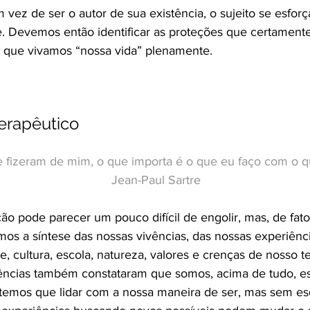
em vez de ser o autor de sua existência, o sujeito se esfor
. Devemos então identificar as proteções que certamen
 que vivamos “nossa vida” plenamente.
terapêutico
e fizeram de mim, o que importa é o que eu faço com o 
Jean-Paul Sartre
o pode parecer um pouco difícil de engolir, mas, de fa
os a síntese das nossas vivências, das nossas experiênc
e, cultura, escola, natureza, valores e crenças de nosso 
ciências também constataram que somos, acima de tudo, e
 temos que lidar com a nossa maneira de ser, mas sem e