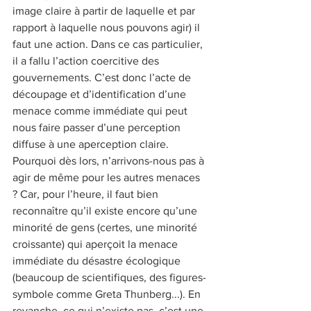
image claire à partir de laquelle et par 
rapport à laquelle nous pouvons agir) il 
faut une action. Dans ce cas particulier, 
il a fallu l’action coercitive des 
gouvernements. C’est donc l’acte de 
découpage et d’identification d’une 
menace comme immédiate qui peut 
nous faire passer d’une perception 
diffuse à une aperception claire. 
Pourquoi dès lors, n’arrivons-nous pas à 
agir de même pour les autres menaces 
? Car, pour l’heure, il faut bien 
reconnaître qu’il existe encore qu’une 
minorité de gens (certes, une minorité 
croissante) qui aperçoit la menace 
immédiate du désastre écologique 
(beaucoup de scientifiques, des figures-
symbole comme Greta Thunberg...). En 
revanche, ce qui n’existe pas, c’est une 