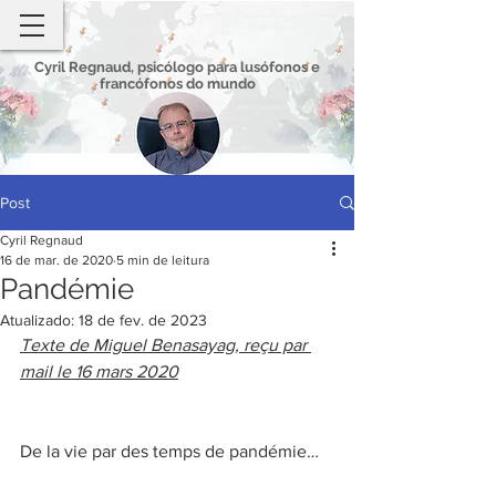
Cyril Regnaud, psicólogo para lusófonos e
francófonos do mundo
Post
Cyril Regnaud
16 de mar. de 2020
5 min de leitura
Pandémie
Atualizado:
18 de fev. de 2023
Texte de Miguel Benasayag, reçu par 
mail le 16 mars 2020
De la vie par des temps de pandémie…