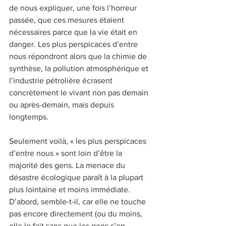
de nous expliquer, une fois l’horreur 
passée, que ces mesures étaient 
nécessaires parce que la vie était en 
danger. Les plus perspicaces d’entre 
nous répondront alors que la chimie de 
synthèse, la pollution atmosphérique et 
l’industrie pétrolière écrasent 
concrètement le vivant non pas demain 
ou après-demain, mais depuis 
longtemps.
Seulement voilà, « les plus perspicaces 
d’entre nous » sont loin d’être la 
majorité des gens. La menace du 
désastre écologique paraît à la plupart 
plus lointaine et moins immédiate. 
D’abord, semble-t-il, car elle ne touche 
pas encore directement (ou du moins, 
elle le fait sans que les gens s’en 